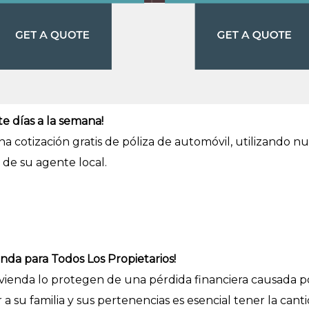
te días a la semana!
a cotización gratis de póliza de automóvil, utilizando n
 de su agente local.
enda para Todos Los Propietarios!
vivienda lo protegen de una pérdida financiera causada 
r a su familia y sus pertenencias es esencial tener la ca