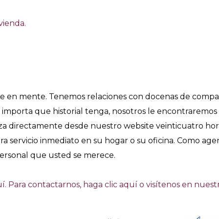
vienda.
e en mente. Tenemos relaciones con docenas de compañí
No importa que historial tenga, nosotros le encontraremo
a directamente desde nuestro website veinticuatro horas 
para servicio inmediato en su hogar o su oficina. Como ag
ersonal que usted se merece.
í.
Para contactarnos, haga clic aquí
o visítenos en nuestr