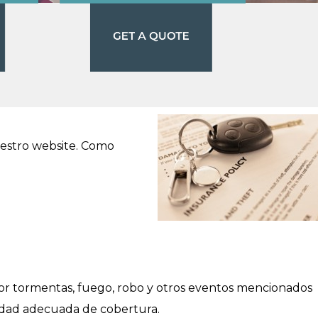
uestro website. Como
por tormentas, fuego, robo y otros eventos mencionados
ntidad adecuada de cobertura.