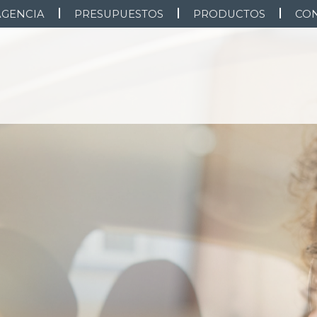
AGENCIA
PRESUPUESTOS
PRODUCTOS
CO