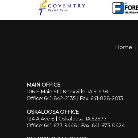
Home
MAIN OFFICE
106 E Main St | Knoxville, IA 50138
Office: 641-842-2135
| Fax: 641-828-2013
OSKALOOSA OFFICE
124 A Ave E | Oskaloosa, IA 52577
Office: 641-673-9448
| Fax: 641-673-0424