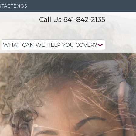
NTÁCTENOS
Call Us 641-842-2135