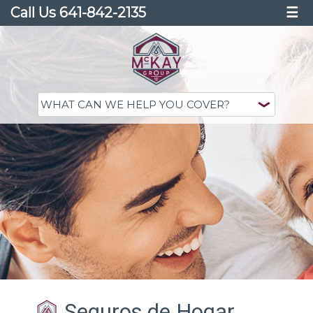
Call Us 641-842-2135
☰
Seguros de Hogar