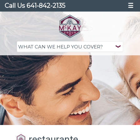
Call Us 641-842-2135
☰
restaurante