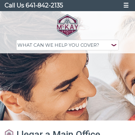
Call Us 641-842-2135
☰
Llegar a Main Office