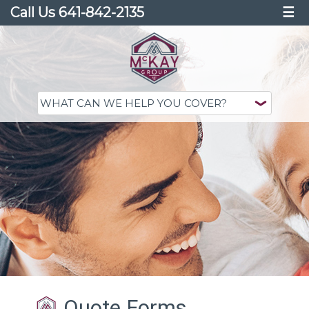
Call Us 641-842-2135
☰
Quote Forms